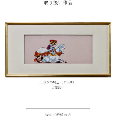
取り扱い作品
リボンの騎士（セル画）
ご商談中
査定ご希望の方