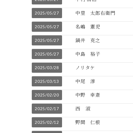
中里 太郎右衛門
2025/05/27
名嶋 憲児
2025/05/27
鍋井 克之
2025/05/27
中島 裕子
2025/05/27
ノリタケ
2025/03/28
中尾 淳
2025/03/13
中野 幸斎
2025/02/20
西 淑
2025/02/17
野間 仁根
2025/02/12