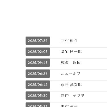
西村 龍介
2026/07/24
塗師 祥一郎
2026/02/05
成瀬 政博
2025/09/18
ニューホフ
2025/06/26
永井 洋次郎
2025/06/12
能仲 ヤツヲ
2025/05/30
中村 清治
2025/05/27